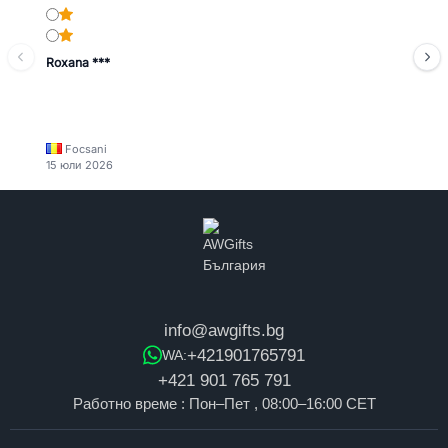
Roxana ***
Focsani
15 юли 2026
info@awgifts.bg
+421901765791
WA:
+421 901 765 791
Работно време : Пон–Пет , 08:00–16:00 CET