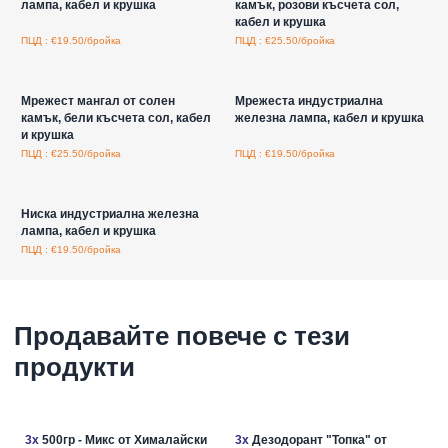
лампа, кабел и крушка
камък, розови късчета сол,
кабел и крушка
ПЦД : €19.50/бройка
ПЦД : €25.50/бройка
Влезте за цени на едро
Влезте за цени на едро
Мрежест мангал от солен
Мрежеста индустриална
камък, бели късчета сол, кабел
железна лампа, кабел и крушка
и крушка
ПЦД : €25.50/бройка
ПЦД : €19.50/бройка
Влезте за цени на едро
Ниска индустриална железна
лампа, кабел и крушка
ПЦД : €19.50/бройка
Продавайте повече с тези
продукти
3x
500гр - Микс от Хималайски
3x
Дезодорант "Топка" от