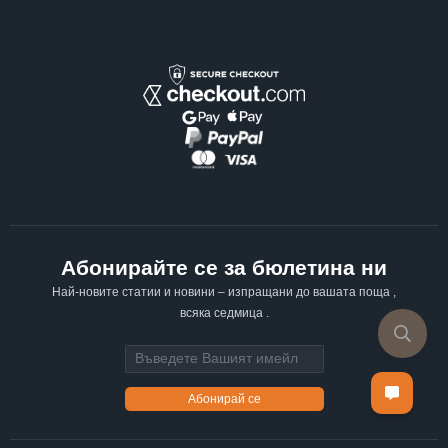
Абонирайте се за бюлетина ни
Най-новите статии и новини – изпращани до вашата поща ,
всяка седмица .
Email address
Абонирай се