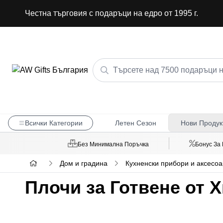
Честна търговия с подаръци на едро от 1995 г.
Всички Категории
Летен Сезон
Нови Продук
Без Минимална Поръчка
Бонус За
Дом и градина
Кухненски прибори и аксесоа
Плочи за Готвене от 