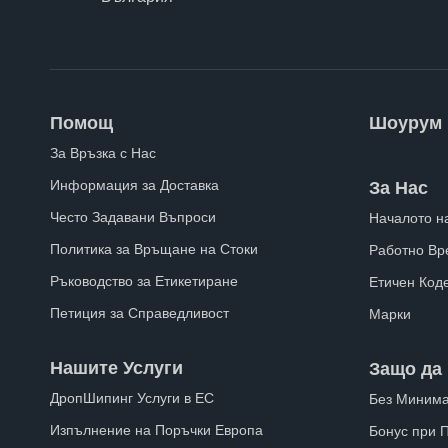
Помощ
Шоурум
За Връзка с Нас
Информация за Доставка
За Нас
Често Задавани Въпроси
Началото н
Политика за Връщане на Стоки
Работно Вр
Ръководство за Етикетиране
Етичен Код
Петиция за Справедливост
Марки
Нашите Услуги
Защо да 
ДропШипинг Услуги в ЕС
Без Минима
Изпълнение на Поръчки Европа
Бонус при 