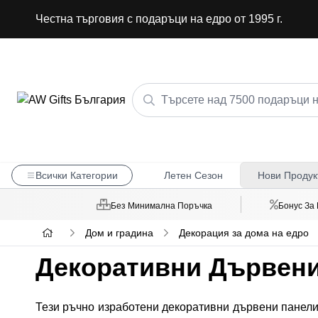
Честна търговия с подаръци на едро от 1995 г.
Всички Категории
Летен Сезон
Нови Продук
Без Минимална Поръчка
Бонус За
Дом и градина
Декорация за дома на едро
Декоративни Дървени
Тези ръчно изработени декоративни дървени панели