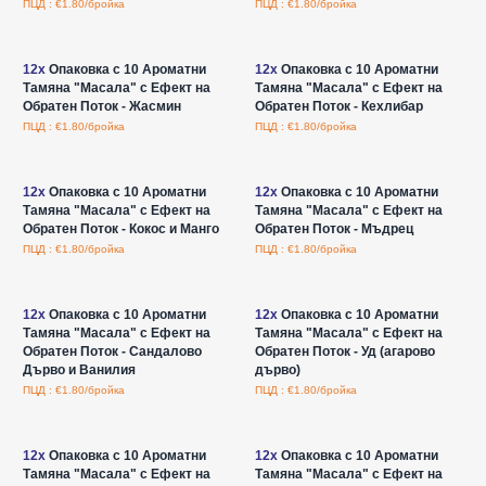
ПЦД : €1.80/бройка
ПЦД : €1.80/бройка
Влезте за цени на едро
Влезте за цени на едро
12x
Опаковка с 10 Ароматни
12x
Опаковка с 10 Ароматни
Тамяна "Масала" с Ефект на
Тамяна "Масала" с Ефект на
Обратен Поток - Жасмин
Обратен Поток - Кехлибар
ПЦД : €1.80/бройка
ПЦД : €1.80/бройка
Влезте за цени на едро
Влезте за цени на едро
12x
Опаковка с 10 Ароматни
12x
Опаковка с 10 Ароматни
Тамяна "Масала" с Ефект на
Тамяна "Масала" с Ефект на
Обратен Поток - Кокос и Манго
Обратен Поток - Мъдрец
ПЦД : €1.80/бройка
ПЦД : €1.80/бройка
Влезте за цени на едро
Влезте за цени на едро
12x
Опаковка с 10 Ароматни
12x
Опаковка с 10 Ароматни
Тамяна "Масала" с Ефект на
Тамяна "Масала" с Ефект на
Обратен Поток - Сандалово
Обратен Поток - Уд (агарово
Дърво и Ванилия
дърво)
ПЦД : €1.80/бройка
ПЦД : €1.80/бройка
Влезте за цени на едро
Влезте за цени на едро
12x
Опаковка с 10 Ароматни
12x
Опаковка с 10 Ароматни
Тамяна "Масала" с Ефект на
Тамяна "Масала" с Ефект на