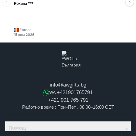
Roxana ***
Focsani
15 юли 2026
info@awgifts.bg
+421901765791
WA:
+421 901 765 791
Работно време : Пон–Пет , 08:00–16:00 CET
Помощ