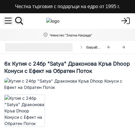
Честна търговия с подаръци на едро от 1995 г.
Членство "Златна Награда"
Кутия с Конуси с Ефект "Обратен
iSatyaBF-08
Поток"
6x
Кутия с 24бр "Satya" Драконова Кръв Dhoop
Конуси с Ефект на Обратен Поток