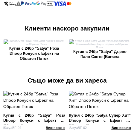
Клиенти наскоро закупили
Кутия с 24бр "Satya" Роза
Кутия с 24бр "Satya" Дърво
Dhoop Конуси с Ефект на
Пало Санто (Bursera
Обратен Поток
Graveolens) Dhoop Конуси с
Ефект на Обратен Поток
Също може да ви хареса
Кутия с 24бр "Satya" Роза
Кутия с 24бр "Satya Супер Хит"
Dhoop Конуси с Ефект на
Dhoop Конуси с Ефект на
Обратен Поток
Обратен Поток
iSatyaBF-04
Виж повече
iSatyaBF-02
Виж повече