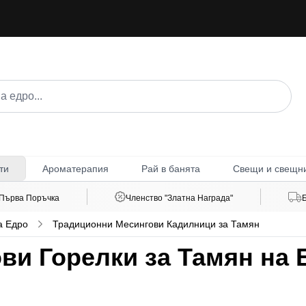
Ароматерапия
Рай в банята
Свещи и свещн
ти
 Първа Поръчка
Членство "Златна Награда"
а Едро
Традиционни Месингови Кадилници за Тамян
ви Горелки за Тамян на 