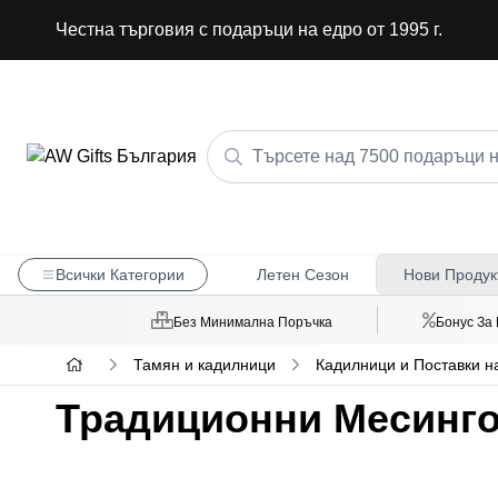
Честна търговия с подаръци на едро от 1995 г.
Всички Категории
Летен Сезон
Нови Продук
Без Минимална Поръчка
Бонус За
Тамян и кадилници
Кадилници и Поставки н
Традиционни Месинго