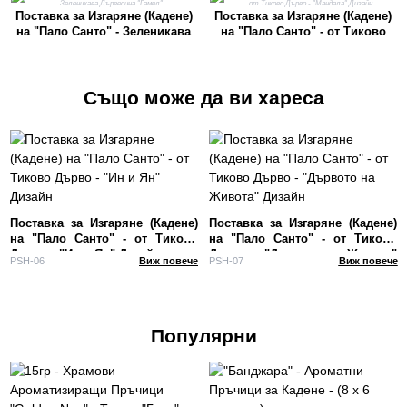
Поставка за Изгаряне (Кадене)
Поставка за Изгаряне (Кадене)
на "Пало Санто" - Зеленикава
на "Пало Санто" - от Тиково
Дървесина "Гамел"
Дърво - "Мандала" Дизайн
Също може да ви хареса
Поставка за Изгаряне (Кадене)
Поставка за Изгаряне (Кадене)
на "Пало Санто" - от Тиково
на "Пало Санто" - от Тиково
Дърво - "Ин и Ян" Дизайн
Дърво - "Дървото на Живота"
PSH-06
Виж повече
PSH-07
Виж повече
Дизайн
Популярни