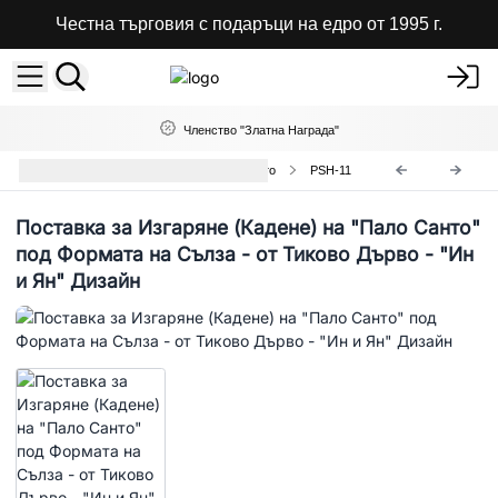
Честна търговия с подаръци на едро от 1995 г.
Членство "Златна Награда"
Поставки за Кадене на Пало Санто
PSH-11
Поставка за Изгаряне (Кадене) на "Пало Санто"
под Формата на Сълза - от Тиково Дърво - "Ин
и Ян" Дизайн