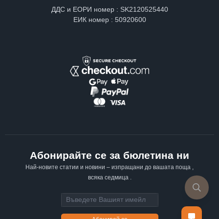
ДДС и ЕОРИ номер : SK2120525440
ЕИК номер : 50920600
Абонирайте се за бюлетина ни
Най-новите статии и новини – изпращани до вашата поща ,
всяка седмица .
Email address