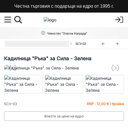
Честна търговия с подаръци на едро от 1995 г.
Членство "Златна Награда"
Кадилници и Поставки за Тамян
SCV-03
Кадилница "Ръка" за Сила - Зелена
SCV-03
RRP : 12,00 € / бройка
Влезте за цени на едро