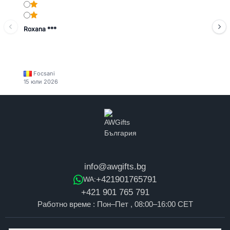
Roxana ***
Focsani
15 юли 2026
info@awgifts.bg
+421901765791
WA:
+421 901 765 791
Работно време : Пон–Пет , 08:00–16:00 CET