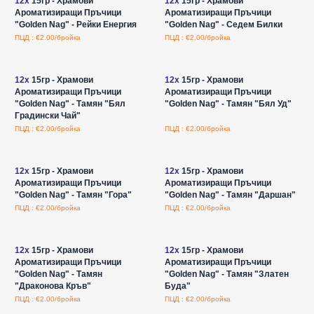
12x
15гр - Храмови
12x
15гр - Храмови
Ароматизиращи Пръчици
Ароматизиращи Пръчици
"Golden Nag" - Рейки Енергия
"Golden Nag" - Седем Билки
ПЦД : €2.00/бройка
ПЦД : €2.00/бройка
Влезте за цени на едро
Влезте за цени на едро
12x
15гр - Храмови
12x
15гр - Храмови
Ароматизиращи Пръчици
Ароматизиращи Пръчици
"Golden Nag" - Тамян "Бял
"Golden Nag" - Тамян "Бял Уд"
Градински Чай"
ПЦД : €2.00/бройка
ПЦД : €2.00/бройка
Влезте за цени на едро
Влезте за цени на едро
12x
15гр - Храмови
12x
15гр - Храмови
Ароматизиращи Пръчици
Ароматизиращи Пръчици
"Golden Nag" - Тамян "Гора"
"Golden Nag" - Тамян "Даршан"
ПЦД : €2.00/бройка
ПЦД : €2.00/бройка
Влезте за цени на едро
Влезте за цени на едро
12x
15гр - Храмови
12x
15гр - Храмови
Ароматизиращи Пръчици
Ароматизиращи Пръчици
"Golden Nag" - Тамян
"Golden Nag" - Тамян "Златен
"Драконова Кръв"
Буда"
ПЦД : €2.00/бройка
ПЦД : €2.00/бройка