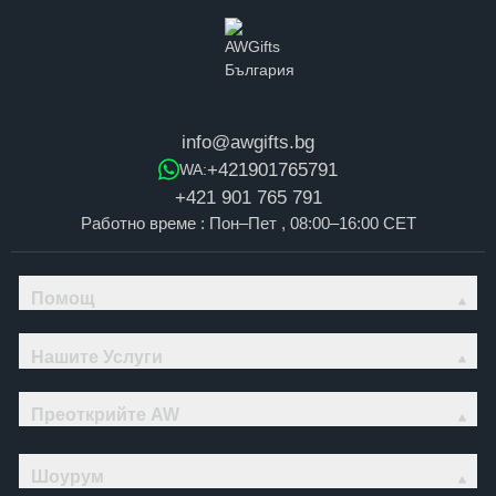
info@awgifts.bg
+421901765791
WA:
+421 901 765 791
Работно време : Пон–Пет , 08:00–16:00 CET
Помощ
Нашите Услуги
Преоткрийте AW
Шоурум