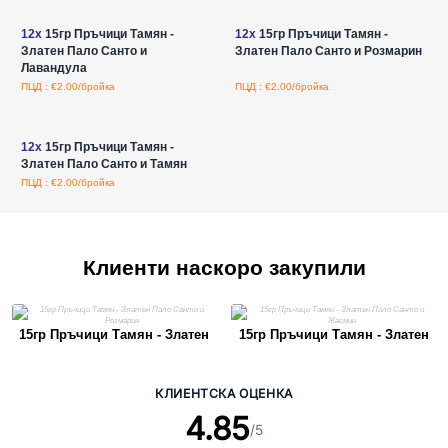
12x
15гр Пръчици Тамян -
12x
15гр Пръчици Тамян -
Златен Пало Санто и
Златен Пало Санто и Розмарин
Лавандула
ПЦД : €2.00/бройка
ПЦД : €2.00/бройка
Влезте за цени на едро
12x
15гр Пръчици Тамян -
Златен Пало Санто и Тамян
ПЦД : €2.00/бройка
Клиенти наскоро закупили
15гр Пръчици Тамян - Златен
15гр Пръчици Тамян - Златен
Пало Санто и Розмарин
Пало Санто и Жасмин
КЛИЕНТСКА ОЦЕНКА
4.85
/5