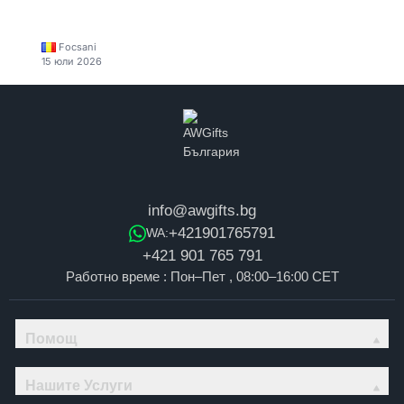
Focsani
15 юли 2026
info@awgifts.bg
+421901765791
WA:
+421 901 765 791
Работно време : Пон–Пет , 08:00–16:00 CET
Помощ
Нашите Услуги