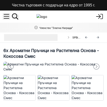
Честна търговия с подаръци на едро от 1995 г.
Членство "Златна Награда"
Пръчици от Тамян на Растителна
SPBi-15
Основа
6x
Ароматни Пръчици на Растителна Основа -
Кокосова Смес