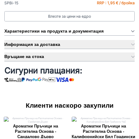
SPBi-15
RRP : 1,95 € / бройка
Влезте за цени на едро
Характеристики на продукта и документация
Информация за доставка
Връщане на стока
Сигурни плащания:
Клиенти наскоро закупили
Ароматни Пръчици на
Ароматни Пръчици на
Растителна Основа -
Растителна Основа -
Сандалово Дърво
Калифорнийски Бял Градински