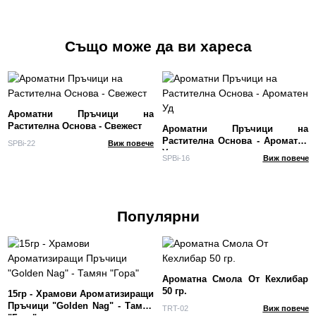
Чай
Също може да ви хареса
Ароматни Пръчици на
Растителна Основа - Свежест
Ароматни Пръчици на
Растителна Основа - Ароматен
SPBi-22
Виж повече
Уд
SPBi-16
Виж повече
Популярни
Ароматна Смола От Кехлибар
50 гр.
15гр - Храмови Ароматизиращи
Пръчици "Golden Nag" - Тамян
TRT-02
Виж повече