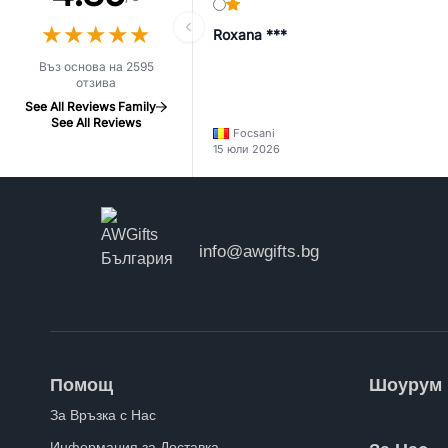
★
★
★
★
★
★
★
★
★
★
Roxana ***
Въз основа на 2595
отзива
See All Reviews Family
See All Reviews
Focsani
15 юли 2026
info@awgifts.bg
Помощ
Шоурум
За Връзка с Нас
Информация за Доставка