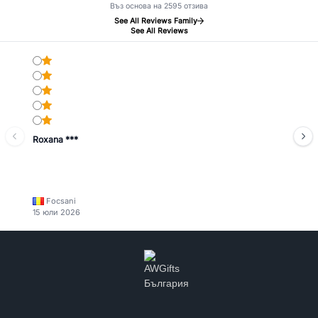
Въз основа на 2595 отзива
See All Reviews Family
See All Reviews
Roxana ***
Focsani
15 юли 2026