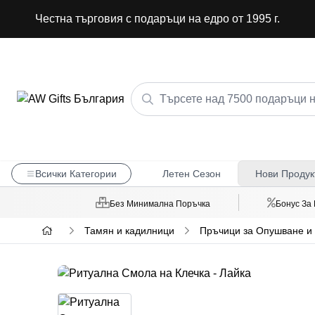
Честна търговия с подаръци на едро от 1995 г.
Всички Категории
Летен Сезон
Нови Продук
Без Минимална Поръчка
Бонус За
Тамян и кадилници
Пръчици за Опушване и