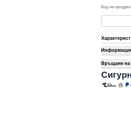
Код на продукта
Характерист
Информация 
Връщане на 
Сигур