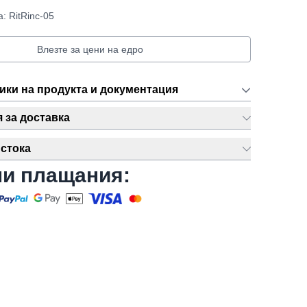
: RitRinc-05
Влезте за цени на едро
ики на продукта и документация
за доставка
стока
ни плащания: