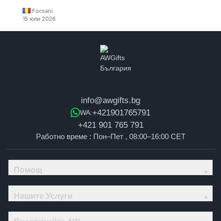
Focsani
15 юли 2026
info@awgifts.bg
+421901765791
WA:
+421 901 765 791
Работно време : Пон–Пет , 08:00–16:00 CET
Помощ
Нашите Услуги