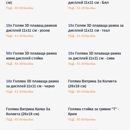
см)
дисплей 11x11 см - Бял
ПЦД : €0.00/бройка
ПЦД : €1.30/бройка
Влезте за цени на едро
Влезте за цени на едро
10x
Голям 3D плаващ рамков
10x
Голям 3D плаваща рамка за
дисплей 11x11 см - розов
дисплей 11x11 см - теал
ПЦД : €1.30/бройка
ПЦД : €1.30/бройка
Влезте за цени на едро
Влезте за цени на едро
50x
Голям 3D плаваща рамка
10x
Голяма 3D плаваща рамка
мини дисплей стойка
за дисплей 11x11 см - сива
ПЦД : €0.38/бройка
ПЦД : €1.30/бройка
Влезте за цени на едро
Влезте за цени на едро
10x
Голяма 3D плаваща рамка
Голяма Витрина За Колиета
за дисплей 11x11 см - черно
(26x18 см)
ПЦД : €1.30/бройка
ПЦД : €0.00/бройка
Влезте за цени на едро
Влезте за цени на едро
Голяма Витрина Капка За
Голяма стойка за гривни "T" -
Колиета (26x18 см)
Крем
ПЦД : €0.00/бройка
ПЦД : €0.00/бройка