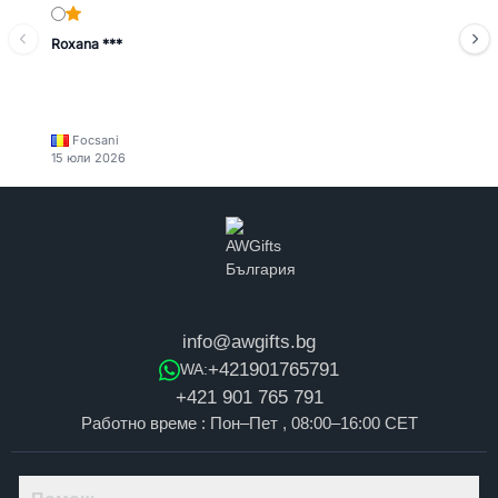
Roxana ***
Focsani
15 юли 2026
info@awgifts.bg
+421901765791
WA:
+421 901 765 791
Работно време : Пон–Пет , 08:00–16:00 CET