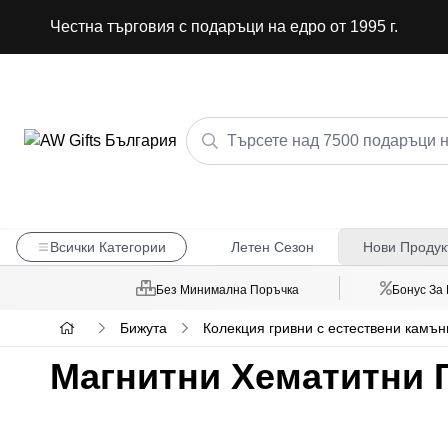
Честна търговия с подаръци на едро от 1995 г.
Всички Категории
Летен Сезон
Нови Продук
Без Минимална Поръчка
Бонус За
Бижута
Колекция гривни с естествени камън
Магнитни Хематитни 