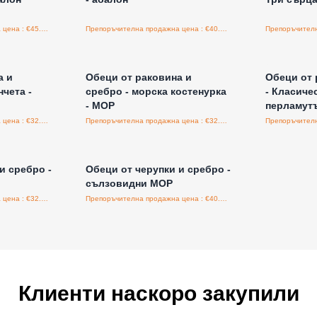
Препоръчителна продажна цена : €45.00/бройка
Препоръчителна продажна цена : €40.00/бройка
а едро
Влезте за цени на едро
Влезт
а и
Обеци от раковина и
Обеци от 
нчета -
сребро - морска костенурка
- Класичес
- MOP
перламут
Препоръчителна продажна цена : €32.00/бройка
Препоръчителна продажна цена : €32.00/бройка
а едро
Влезте за цени на едро
и сребро -
Обеци от черупки и сребро -
сълзовидни MOP
Препоръчителна продажна цена : €32.00/бройка
Препоръчителна продажна цена : €40.00/бройка
Клиенти наскоро закупили