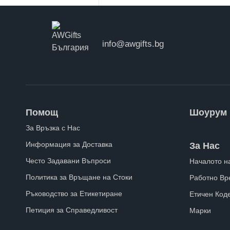
info@awgifts.bg
Помощ
Шоурум
За Връзка с Нас
Информация за Доставка
За Нас
Често Задавани Въпроси
Началото н
Политика за Връщане на Стоки
Работно Вр
Ръководство за Етикетиране
Етичен Код
Петиция за Справедливост
Марки