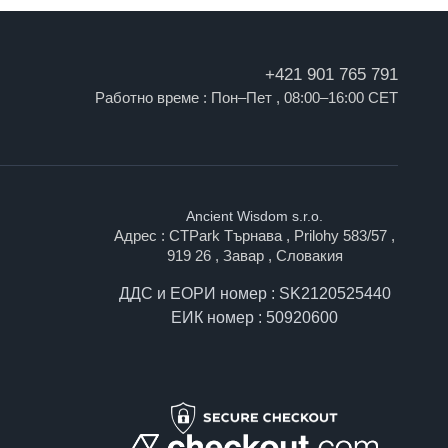
+421 901 765 791
Работно време : Пон–Пет , 08:00–16:00 CET
Ancient Wisdom s.r.o.
Адрес : CTPark Търнава , Prilohy 583/57 ,
919 26 , Завар , Словакия
ДДС и ЕОРИ номер : SK2120525440
ЕИК номер : 50920600