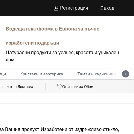
Регистрация
вход
Водеща платформа в Европа за ръчно
изработени подаръци
Натурални продукти за уелнес, красота и уникален
дом.
ици
Кристали и езотерика
Тамян и кадилници
Д
Безплатна Доставка
Отстъпки за Обем
 за Вашия продукт. Изработени от издръжливо стъкло,