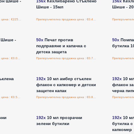
он Шише -
156x
Кехлибарено Стъклено
156x
Кехл
Шише - 15мл
Шише - 2
Препоръчителна продажна цена : €225.00/бройка
Препоръчителна продажна цена : €0.40/бройка
а едро
Влезте за цени на едро
Влезт
 Шише -
50x
Печат против
50x
Помпа 
подправяне и капачка с
бутилка 1
детска защита
Препоръчителна продажна цена : €0.00/бройка
Препоръчителна продажна цена : €0.75/бройка
а едро
Влезте за цени на едро
Влезт
ъклена
192x
10 мл амбер стъклен
192x
10 мл
флакон с капкомер и детски
флакон за
защитен капак
черна пип
Препоръчителна продажна цена : €0.55/бройка
Препоръчителна продажна цена : €0.86/бройка
а едро
Влезте за цени на едро
Влезт
чни
192x
10 мл прозрачни
192x
10 мл
зелени бутилки
бутилка с 
капкомер