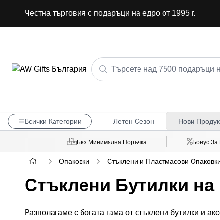
Честна търговия с подаръци на едро от 1995 г.
Всички Категории
Летен Сезон
Нови Продук
Без Минимална Поръчка
Бонус За
Опаковки
Стъклени и Пластмасови Опаковки
Стъклени Бутилки на
Разполагаме с богата гама от стъклени бутилки и ак