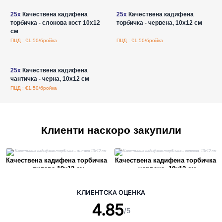
25x
Качествена кадифена
25x
Качествена кадифена
торбичка - слонова кост 10x12
торбичка - червена, 10x12 см
см
ПЦД : €1.50/бройка
ПЦД : €1.50/бройка
Влезте за цени на едро
25x
Качествена кадифена
чантичка - черна, 10x12 см
ПЦД : €1.50/бройка
Клиенти наскоро закупили
Качествена кадифена торбичка
Качествена кадифена торбичка
- лилава 10x12 см
- червена, 10x12 см
КЛИЕНТСКА ОЦЕНКА
4.85
/5