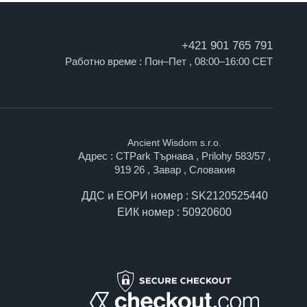
+421 901 765 791
Работно време : Пон–Пет , 08:00–16:00 CET
Ancient Wisdom s.r.o.
Адрес : CTPark Търнава , Prilohy 583/57 ,
919 26 , Завар , Словакия
ДДС и ЕОРИ номер : SK2120525440
ЕИК номер : 50920600