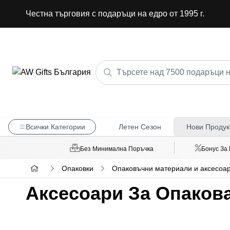
Честна търговия с подаръци на едро от 1995 г.
Всички Категории
Летен Сезон
Нови Продук
Без Минимална Поръчка
Бонус За
Опаковки
Опаковъчни материали и аксесоар
Аксесоари За Опаков