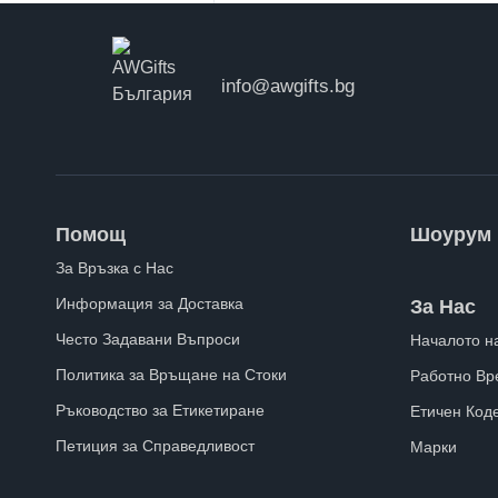
info@awgifts.bg
Помощ
Шоурум
За Връзка с Нас
Информация за Доставка
За Нас
Често Задавани Въпроси
Началото н
Политика за Връщане на Стоки
Работно Вр
Ръководство за Етикетиране
Етичен Код
Петиция за Справедливост
Марки