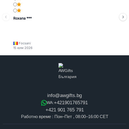
Roxana ***
Focsani
15 юли 2026
info@awgifts.bg
+421901765791
WA:
+421 901 765 791
Работно време : Пон–Пет , 08:00–16:00 CET