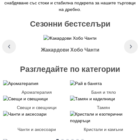
снабдяване със стоки и стабилна подкрепа за нашите търговци
на дребно.
Сезонни бестселъри
Жакардови Хобо Чанти
Разгледайте по категории
Ароматерапия
Баня и тяло
Свещи и свещници
Тамян
Чанти и аксесоари
Кристали и камъни