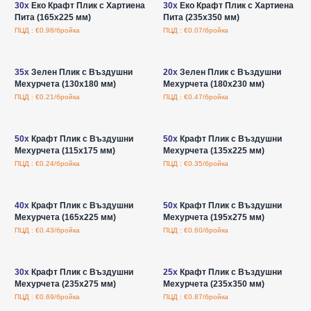
30x
Еко Крафт Плик с Хартиена
30x
Еко Крафт Плик с Хартиена
Пита (165x225 мм)
Пита (235x350 мм)
ПЦД : €0.98/бройка
ПЦД : €0.07/бройка
Влезте за цени на едро
Влезте за цени на едро
35x
Зелен Плик с Въздушни
20x
Зелен Плик с Въздушни
Мехурчета (130x180 мм)
Мехурчета (180x230 мм)
ПЦД : €0.21/бройка
ПЦД : €0.47/бройка
Влезте за цени на едро
Влезте за цени на едро
50x
Крафт Плик с Въздушни
50x
Крафт Плик с Въздушни
Мехурчета (115x175 мм)
Мехурчета (135x225 мм)
ПЦД : €0.24/бройка
ПЦД : €0.35/бройка
Влезте за цени на едро
Влезте за цени на едро
40x
Крафт Плик с Въздушни
50x
Крафт Плик с Въздушни
Мехурчета (165x225 мм)
Мехурчета (195x275 мм)
ПЦД : €0.43/бройка
ПЦД : €0.60/бройка
Влезте за цени на едро
Влезте за цени на едро
30x
Крафт Плик с Въздушни
25x
Крафт Плик с Въздушни
Мехурчета (235x275 мм)
Мехурчета (235x350 мм)
ПЦД : €0.69/бройка
ПЦД : €0.87/бройка