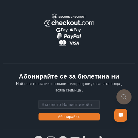
Абонирайте се за бюлетина ни
Най-новите статии и новини – изпращани до вашата поща ,
всяка седмица .
Email address
Абонирай се