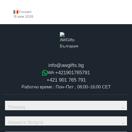
Focsani
15 юли 2026
info@awgifts.bg
+421901765791
WA:
+421 901 765 791
Работно време : Пон–Пет , 08:00–16:00 CET
Помощ
Нашите Услуги