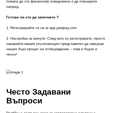
помага да сте финансово осведомени и да планирате
напред.
Готови ли сте да започнете ?
1. Регистрирайте се на at
app.pastpay.com
2. Настройка за минути: След като се регистрирате, просто
накарайте вашия упълномощен представител да завърши
нашия бърз процес на потвърждение – това е бързо и
лесно!
Често Задавани
Въпроси
PastPay е достъпен само за корпоративни купувачи с