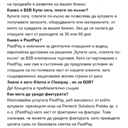
на продажби и развитие на вашия бизнес.
Какво е B2B Купи сега, плати по-късно?
Купете сега, платете по-късно ви позволява да купувате и
получавате запасите, оборудването или материалите, от
които се нуждаете за вашия бизнес, без да се налага да
плащате част от разходите за 30 или 60 дни.
Какво е PastPay?
PastPay е компания за дигитални плащания и водещ
европейски доставчик на решения „Купете сега, платете по-
късно“ за B2B електронна търговия. Като си партнираме с
PastPay, ние сме в състояние да предложим условия за
плащане на по-голямата част от нашите клиенти, като
същевременно защитаваме всички страни от риск.
Значи е като Klarna и Clearpay , но за B2B?
Да! Концепта е приблизително същия.
Как мога да уредя фактурата?
Използвайки услугата PastPay, уеб магазинът, от който
купувате, прехвърля иска на Pentech Solutions Polska sp. z
o.o. (PastPay) като част от факторинг на фактури. Това
означава, че можете да уредите фактурата, като преведете
цялата сума по банковата сметка на PastPay.