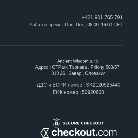
+421 901 765 791
Работно време : Пон–Пет , 08:00–16:00 CET
Ancient Wisdom s.r.o.
Адрес : CTPark Търнава , Prilohy 583/57 ,
919 26 , Завар , Словакия
ДДС и ЕОРИ номер : SK2120525440
ЕИК номер : 50920600