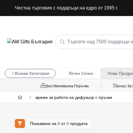
Честна търговия с подаръци на едро от 1995 г.
Всички Категории
Летен Сезон
Нови Продук
Без Минимална Поръчка
Бонус За
време за работа на дифузьор с пръчки
Показване на
0
от
0
продукта