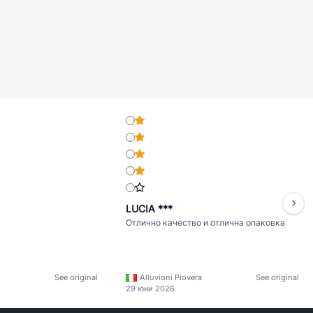
LUCIA ***
Отлично качество и отлична опаковка
See original
Alluvioni Piovera
See original
29 юни 2026