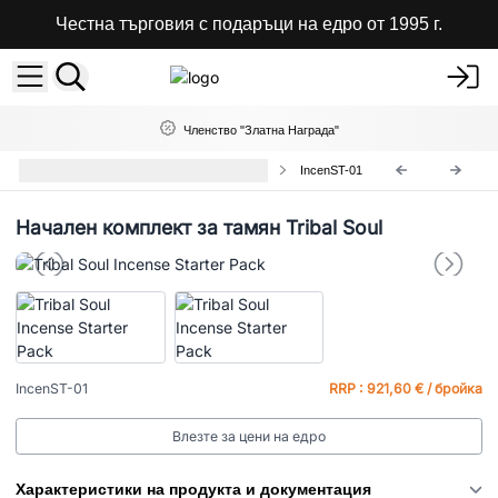
Честна търговия с подаръци на едро от 1995 г.
Членство "Златна Награда"
Стартови Комплекти за Магазини
IncenST-01
Начален комплект за тамян Tribal Soul
IncenST-01
RRP : 921,60 € / бройка
Влезте за цени на едро
Характеристики на продукта и документация