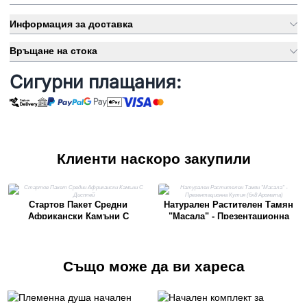
Информация за доставка
Връщане на стока
Сигурни плащания:
Клиенти наскоро закупили
Стартов Пакет Средни
Натурален Растителен Тамян
Африкански Камъни С
"Масала" - Презентационна
Дисплей
Кутия (6x8 Аромата)
Също може да ви хареса