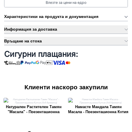
Влезте за цени на едро
Характеристики на продукта и документация
Информация за доставка
Връщане на стока
Сигурни плащания:
Клиенти наскоро закупили
Натурален Растителен Тамян
Намасте Мандала Тамян
"Масала" - Презентационна
Масала - Презентационна Кутия
Кутия (6x8 Аромата)
(6x8 Аромата)