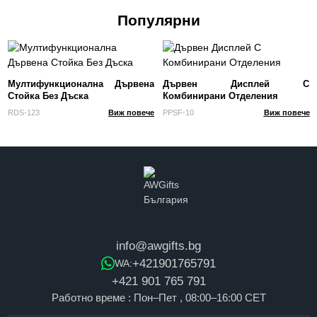
Популярни
Мултифункционална Дървена
Дървен Дисплей С
Стойка Без Дъска
Комбинирани Отделения
RDS-123
Виж повече
PPSF-10
Виж повече
info@awgifts.bg
+421901765791
WA:
+421 901 765 791
Работно време : Пон–Пет , 08:00–16:00 CET