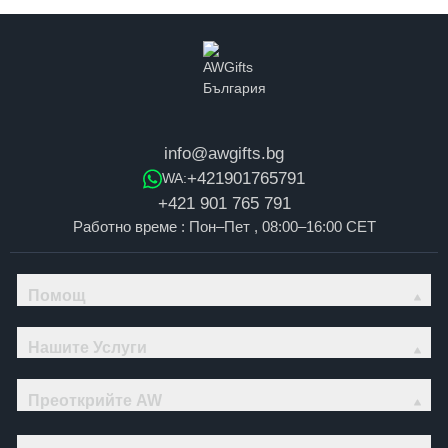
info@awgifts.bg
+421901765791
WA:
+421 901 765 791
Работно време : Пон–Пет , 08:00–16:00 CET
Помощ
Нашите Услуги
Преоткрийте AW