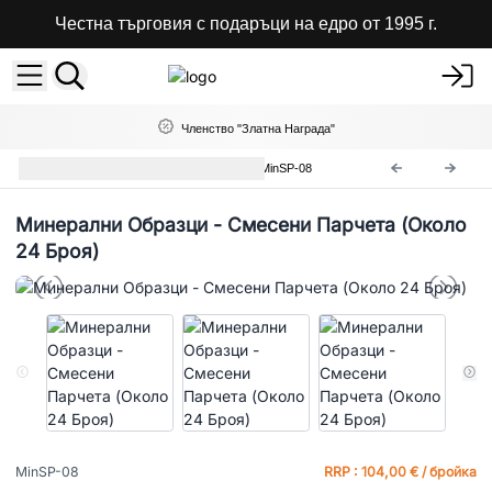
Честна търговия с подаръци на едро от 1995 г.
Членство "Златна Награда"
Редки Минерални Образци
MinSP-08
Минерални Образци - Смесени Парчета (Около
24 Броя)
MinSP-08
RRP : 104,00 € / бройка