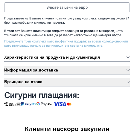
Влезте за цени на едро
Представете на Вашите клиенти този интригуващ комплект, съдържащ около 24
броя разнообразни минерални парчета.
В този сет Вашите клиенти ще открият селекция от различни минерали
, като
тръпката се крие именно в това да разберат какво точно ще намерят вътре.
Предложете този комплект като перфектния подарък за всеки колекционер или
като вълнуващо начало за начинаещите в света на минералите.
Характеристики на продукта и документация
Информация за доставка
Връщане на стока
Сигурни плащания:
Клиенти наскоро закупили