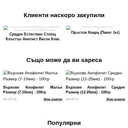
Клиенти наскоро закупили
Пръстов Кварц (Пакет 1кг)
Среден Естествен Стоящ
Клъстър Аметист Висок Клас
(Около 350-450гр 7.5-10см)
Също може да ви хареса
Върхове Апофилит Малък
Върхове Апофилит Среден
Размер (7-10мм) - 100гр
Размер (12-20мм) - 100гр
MinSP-20
Виж повече
MinSP-21
Виж повече
Популярни