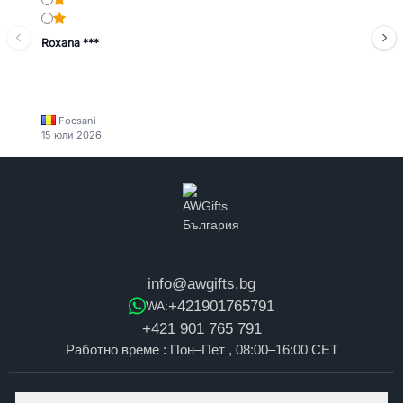
Roxana ***
Focsani
15 юли 2026
info@awgifts.bg
+421901765791
WA:
+421 901 765 791
Работно време : Пон–Пет , 08:00–16:00 CET