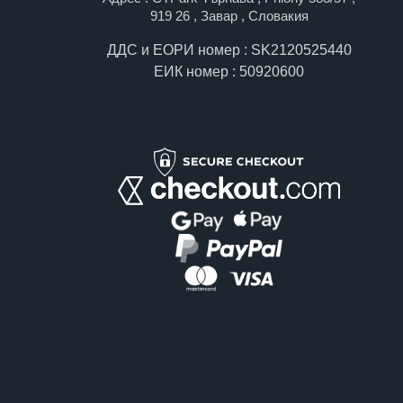
919 26 , Завар , Словакия
ДДС и ЕОРИ номер : SK2120525440
ЕИК номер : 50920600