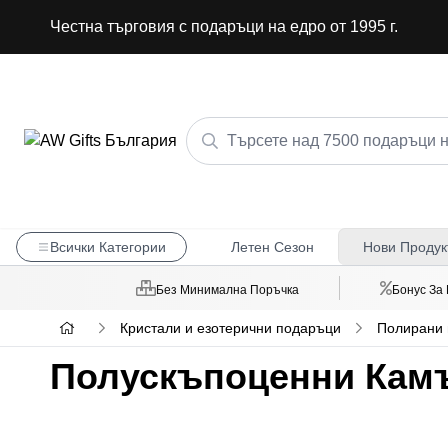
Честна търговия с подаръци на едро от 1995 г.
Всички Категории
Летен Сезон
Нови Продук
Без Минимална Поръчка
Бонус За
Кристали и езотерични подаръци
Полирани 
Полускъпоценни Камъч