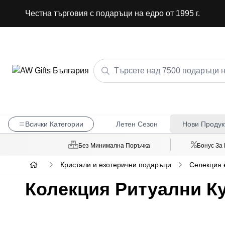
Честна търговия с подаръци на едро от 1995 г.
Всички Категории
Летен Сезон
Нови Продук
Без Минимална Поръчка
Бонус За
Кристали и езотерични подаръци
Селекция 
Колекция Ритуални Ку