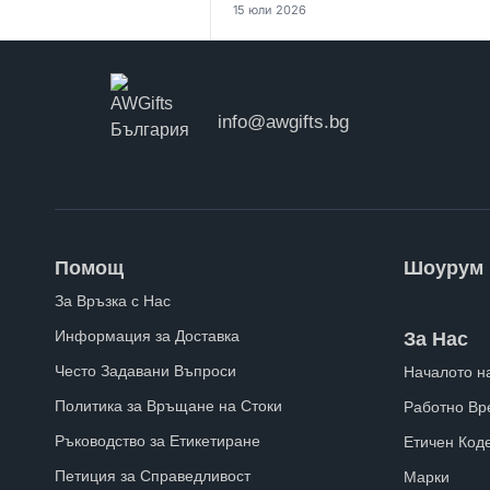
15 юли 2026
info@awgifts.bg
Помощ
Шоурум
За Връзка с Нас
Информация за Доставка
За Нас
Често Задавани Въпроси
Началото н
Политика за Връщане на Стоки
Работно Вр
Ръководство за Етикетиране
Етичен Код
Петиция за Справедливост
Марки