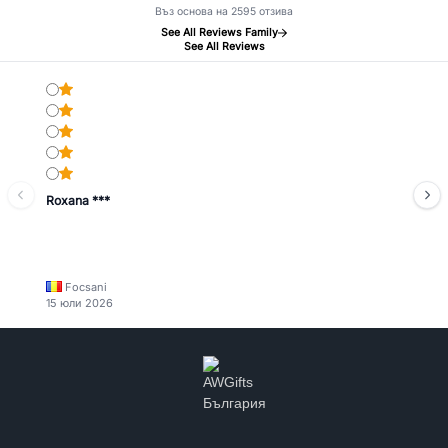
Въз основа на 2595 отзива
See All Reviews Family
See All Reviews
Roxana ***
Focsani
15 юли 2026