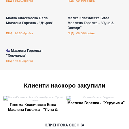
ПЦД : €5.00/бройка
ПЦД : €9.50/бройка
Влезте за цени на едро
Влезте за цени на едро
Малка Класическа Бяла
Малка Класическа Бяла
Маслена Горелка - "Дърво"
Маслена Горелка - "Луна &
Звезди"
ПЦД : €6.00/бройка
ПЦД : €6.00/бройка
Влезте за цени на едро
4x
Маслена Горелка -
"Херувими"
ПЦД : €6.80/бройка
Клиенти наскоро закупили
Маслена Горелка - "Херувими"
Голяма Класическа Бяла
Маслена Горелка - "Луна &
Звезди"
КЛИЕНТСКА ОЦЕНКА