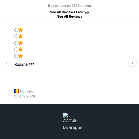
Въз основа на 2595 отзива
See All Reviews Family
See All Reviews
Roxana ***
Focsani
15 юли 2026