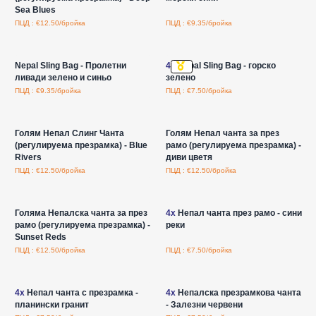
Sea Blues
ПЦД : €12.50/бройка
ПЦД : €9.35/бройка
Влезте за цени на едро
Влезте за цени на едро
Nepal Sling Bag - Пролетни
4x
Nepal Sling Bag - горско
ливади зелено и синьо
зелено
ПЦД : €9.35/бройка
ПЦД : €7.50/бройка
Влезте за цени на едро
Влезте за цени на едро
Голям Непал Слинг Чанта
Голям Непал чанта за през
(регулируема презрамка) - Blue
рамо (регулируема презрамка) -
Rivers
диви цветя
ПЦД : €12.50/бройка
ПЦД : €12.50/бройка
Влезте за цени на едро
Влезте за цени на едро
Голяма Непалска чанта за през
4x
Непал чанта през рамо - сини
рамо (регулируема презрамка) -
реки
Sunset Reds
ПЦД : €12.50/бройка
ПЦД : €7.50/бройка
Влезте за цени на едро
Влезте за цени на едро
4x
Непал чанта с презрамка -
4x
Непалска презрамкова чанта
планински гранит
- Залезни червени