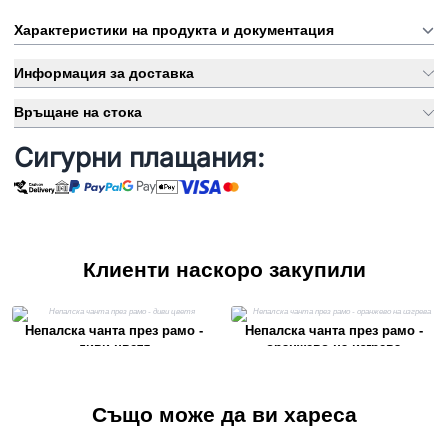
Характеристики на продукта и документация
Информация за доставка
Връщане на стока
Сигурни плащания:
Клиенти наскоро закупили
Непалска чанта през рамо -
Непалска чанта през рамо -
диви цветя
оранжево на изгрева
Също може да ви хареса