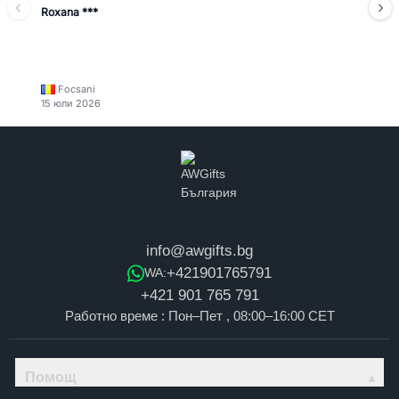
Roxana ***
Focsani
15 юли 2026
info@awgifts.bg
+421901765791
WA:
+421 901 765 791
Работно време : Пон–Пет , 08:00–16:00 CET
Помощ