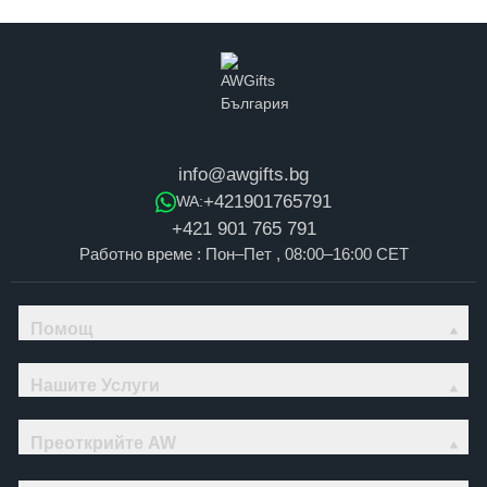
info@awgifts.bg
+421901765791
WA:
+421 901 765 791
Работно време : Пон–Пет , 08:00–16:00 CET
Помощ
Нашите Услуги
Преоткрийте AW