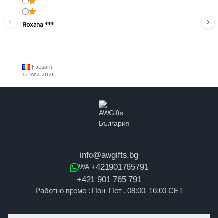
Roxana ***
Focsani
15 юли 2026
info@awgifts.bg
+421901765791
WA:
+421 901 765 791
Работно време : Пон–Пет , 08:00–16:00 CET