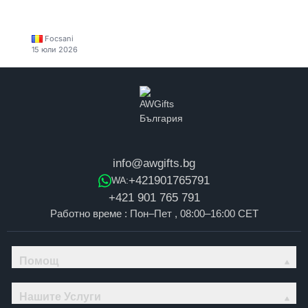
Focsani
15 юли 2026
info@awgifts.bg
+421901765791
WA:
+421 901 765 791
Работно време : Пон–Пет , 08:00–16:00 CET
Помощ
Нашите Услуги