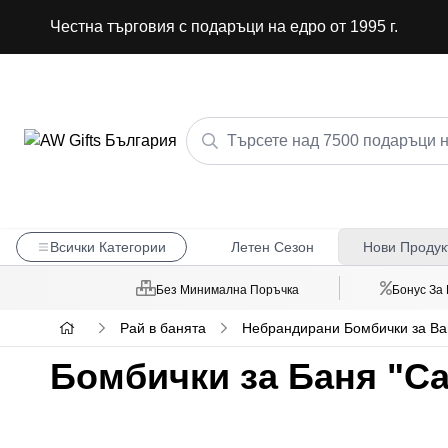
Честна търговия с подаръци на едро от 1995 г.
Всички Категории
Летен Сезон
Нови Продук
Без Минимална Поръчка
Бонус За
Рай в банята
Небрандирани Бомбички за Ва
Бомбички за Баня "Са