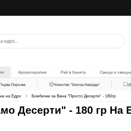
Ароматерапия
Рай в банята
Свещи и свещн
ти
 Първа Поръчка
Членство "Златна Награда"
на на Едро
Бомбички за Вана "Просто Десерти" - 180гр
мо Десерти" - 180 гр На 