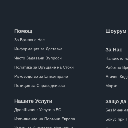
Помощ
Шоурум
За Връзка с Нас
Информация за Доставка
За Нас
Често Задавани Въпроси
Началото н
Политика за Връщане на Стоки
Работно Вр
Ръководство за Етикетиране
Етичен Код
Петиция за Справедливост
Марки
Нашите Услуги
Защо да 
ДропШипинг Услуги в ЕС
Без Минима
Изпълнение на Поръчки Европа
Бонус при 