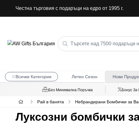
Честна търговия с подаръци на едро от 1995 г.
Всички Категории
Летен Сезон
Нови Продук
Без Минимална Поръчка
Бонус За
Рай в банята
Небрандирани Бомбички за Ва
Луксозни бомбички за 