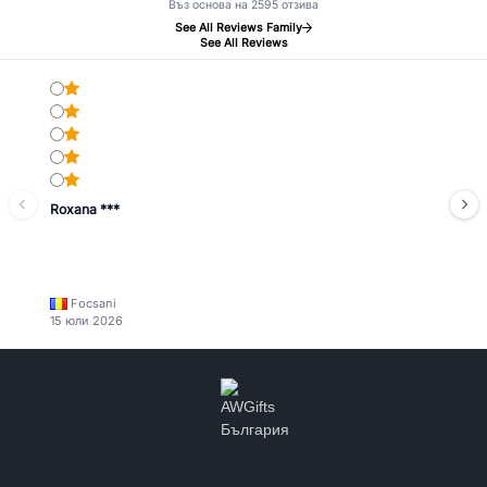
Въз основа на 2595 отзива
See All Reviews Family
See All Reviews
Roxana ***
Focsani
15 юли 2026